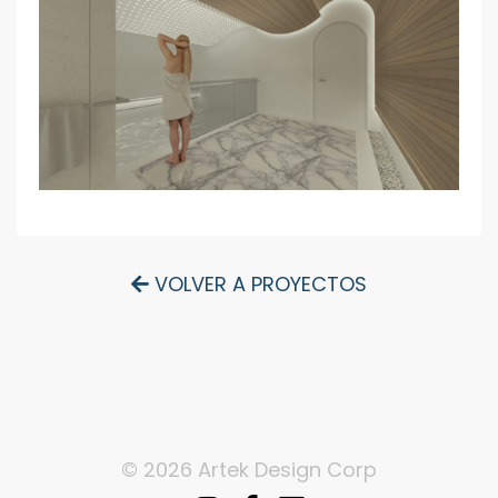
VOLVER A PROYECTOS
© 2026 Artek Design Corp