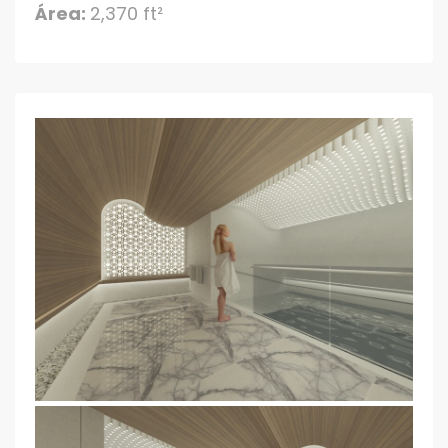
Área:
2,370 ft²