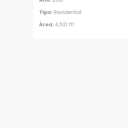
Tipo:
Residential
Área:
4,521 ft²