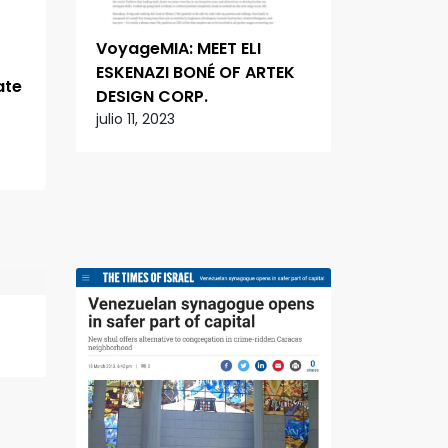
VoyageMIA: MEET ELI
ESKENAZI BONÉ OF ARTEK
ate
DESIGN CORP.
julio 11, 2023