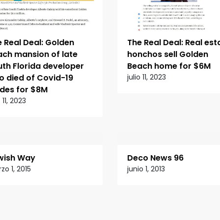
 Real Deal: Golden
The Real Deal: Real est
ach mansion of late
honchos sell Golden
th Florida developer
Beach home for $6M
o died of Covid-19
julio 11, 2023
ades for $8M
o 11, 2023
wish Way
Deco News 96
zo 1, 2015
junio 1, 2013