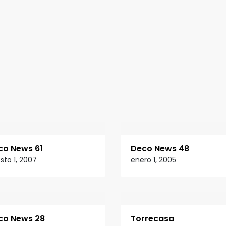
co News 61
Deco News 48
sto 1, 2007
enero 1, 2005
co News 28
Torrecasa