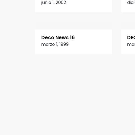
junio 1, 2002
dic
Deco News 16
DE
marzo 1, 1999
mar