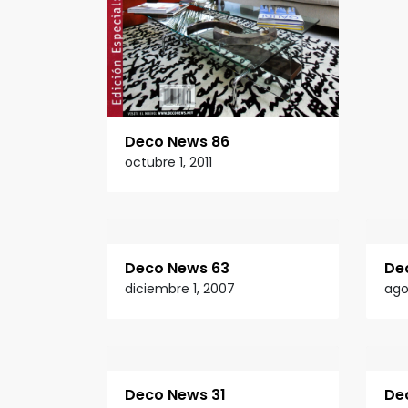
Deco News 86
octubre 1, 2011
Deco News 63
De
diciembre 1, 2007
ago
Deco News 31
De